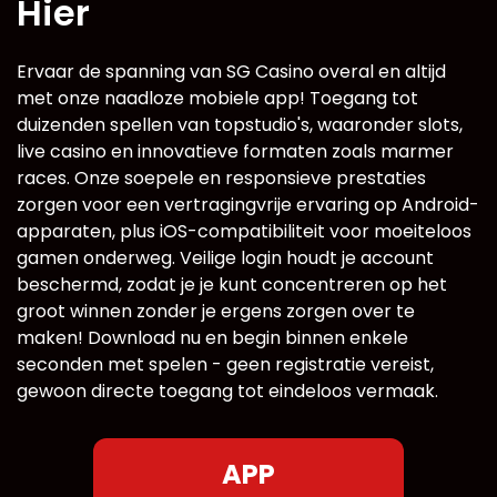
Hier
Ervaar de spanning van SG Casino overal en altijd
met onze naadloze mobiele app! Toegang tot
duizenden spellen van topstudio's, waaronder slots,
live casino en innovatieve formaten zoals marmer
races. Onze soepele en responsieve prestaties
zorgen voor een vertragingvrije ervaring op Android-
apparaten, plus iOS-compatibiliteit voor moeiteloos
gamen onderweg. Veilige login houdt je account
beschermd, zodat je je kunt concentreren op het
groot winnen zonder je ergens zorgen over te
maken! Download nu en begin binnen enkele
seconden met spelen - geen registratie vereist,
gewoon directe toegang tot eindeloos vermaak.
APP