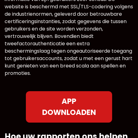
website is beschermd met SSL/TLS-codering volgens
de industrienormen, geleverd door betrouwbare
certificeringsinstanties, zodat gegevens die tussen
gebruikers en de site worden verzonden,
vertrouwelijk blijven. Bovendien biedt
tweefactorauthenticatie een extra
beschermingslaag tegen ongeautoriseerde toegang
tot gebruikersaccounts, zodat u met een gerust hart
kunt genieten van een breed scala aan spellen en
promoties.
APP
DOWNLOADEN
Hoe uw rapporten ons helpen