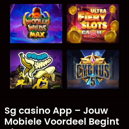
Sg casino App – Jouw
Mobiele Voordeel Begint