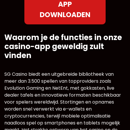
APP
DOWNLOADEN
Waarom je de functies in onze
casino-app geweldig zult
vinden
SG Casino biedt een uitgebreide bibliotheek van
meer dan 3.500 spellen van topproviders zoals
Evolution Gaming en NetEnt, met gokkasten, live
dealer tafels en innovatieve formaten beschikbaar
voor spelers wereldwijd. Stortingen en opnames
worden snel verwerkt via e-wallets en
cryptocurrencies, terwijl mobiele optimalisatie
naadloos spel op smartphones en tablets mogelijk
maakt. Het strakke ontwerp van het casino en de