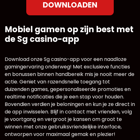
DOWNLOADEN
Mobiel gamen op zijn best met
de Sg casino-app
Download onze Sg casino-app voor een naadloze
gamingervaring onderweg! Met exclusieve functies
en bonussen binnen handbereik mis je nooit meer de
actie. Geniet van razendsnelle toegang tot
duizenden games, gepersonaliseerde promoties en
realtime notificaties die je een stap voor houden.
Bovendien verdien je beloningen en kun je ze direct in
de app inwisselen. Blijf in contact met vrienden, volg
je voortgang en vergroot je kansen om groot te
winnen met onze gebruiksvriendelijke interface,
ontworpen voor maximaal gemak en plezier!