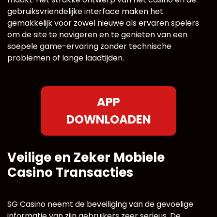
gebruiksvriendelijke interface maken het
gemakkelijk voor zowel nieuwe als ervaren spelers
om de site te navigeren en te genieten van een
soepele game-ervaring zonder technische
problemen of lange laadtijden.
APP
DOWNLOADEN
Veilige en Zeker Mobiele
Casino Transacties
SG Casino neemt de beveiliging van de gevoelige
informatie van zijn gebruikers zeer serieus. De