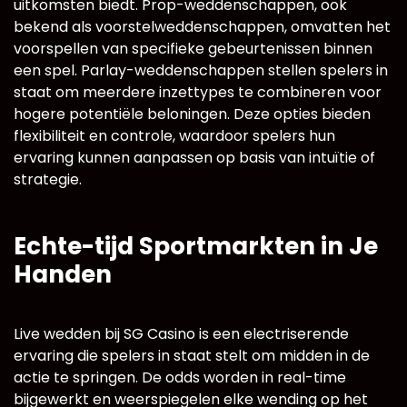
uitkomsten biedt. Prop-weddenschappen, ook
bekend als voorstelweddenschappen, omvatten het
voorspellen van specifieke gebeurtenissen binnen
een spel. Parlay-weddenschappen stellen spelers in
staat om meerdere inzettypes te combineren voor
hogere potentiële beloningen. Deze opties bieden
flexibiliteit en controle, waardoor spelers hun
ervaring kunnen aanpassen op basis van intuïtie of
strategie.
Echte-tijd Sportmarkten in Je
Handen
Live wedden bij SG Casino is een electriserende
ervaring die spelers in staat stelt om midden in de
actie te springen. De odds worden in real-time
bijgewerkt en weerspiegelen elke wending op het