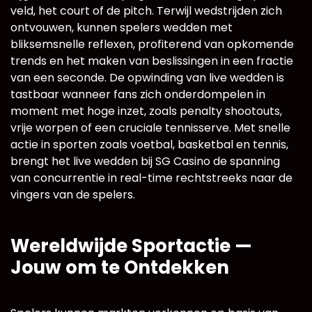
veld, het court of de pitch. Terwijl wedstrijden zich
ontvouwen, kunnen spelers wedden met
bliksemsnelle reflexen, profiterend van opkomende
trends en het maken van beslissingen in een fractie
van een seconde. De opwinding van live wedden is
tastbaar wanneer fans zich onderdompelen in
moment met hoge inzet, zoals penalty shootouts,
vrije worpen of een cruciale tennisserve. Met snelle
actie in sporten zoals voetbal, basketbal en tennis,
brengt het live wedden bij SG Casino de spanning
van concurrentie in real-time rechtstreeks naar de
vingers van de spelers.
Wereldwijde Sportactie —
Jouw om te Ontdekken