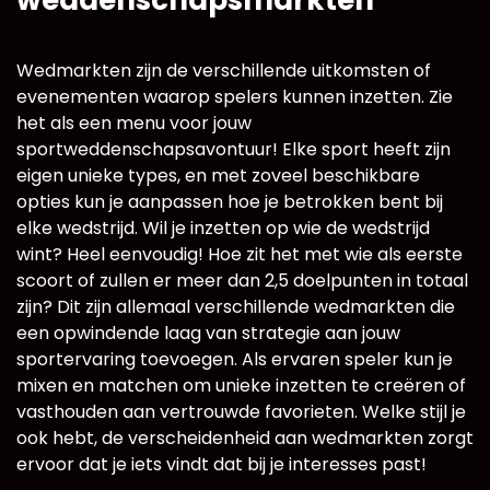
Wedmarkten zijn de verschillende uitkomsten of
evenementen waarop spelers kunnen inzetten. Zie
het als een menu voor jouw
sportweddenschapsavontuur! Elke sport heeft zijn
eigen unieke types, en met zoveel beschikbare
opties kun je aanpassen hoe je betrokken bent bij
elke wedstrijd. Wil je inzetten op wie de wedstrijd
wint? Heel eenvoudig! Hoe zit het met wie als eerste
scoort of zullen er meer dan 2,5 doelpunten in totaal
zijn? Dit zijn allemaal verschillende wedmarkten die
een opwindende laag van strategie aan jouw
sportervaring toevoegen. Als ervaren speler kun je
mixen en matchen om unieke inzetten te creëren of
vasthouden aan vertrouwde favorieten. Welke stijl je
ook hebt, de verscheidenheid aan wedmarkten zorgt
ervoor dat je iets vindt dat bij je interesses past!