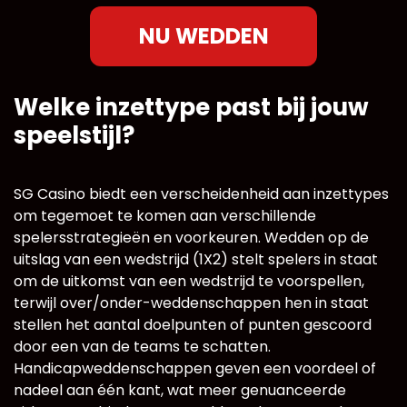
NU WEDDEN
Welke inzettype past bij jouw
speelstijl?
SG Casino biedt een verscheidenheid aan inzettypes
om tegemoet te komen aan verschillende
spelersstrategieën en voorkeuren. Wedden op de
uitslag van een wedstrijd (1X2) stelt spelers in staat
om de uitkomst van een wedstrijd te voorspellen,
terwijl over/onder-weddenschappen hen in staat
stellen het aantal doelpunten of punten gescoord
door een van de teams te schatten.
Handicapweddenschappen geven een voordeel of
nadeel aan één kant, wat meer genuanceerde