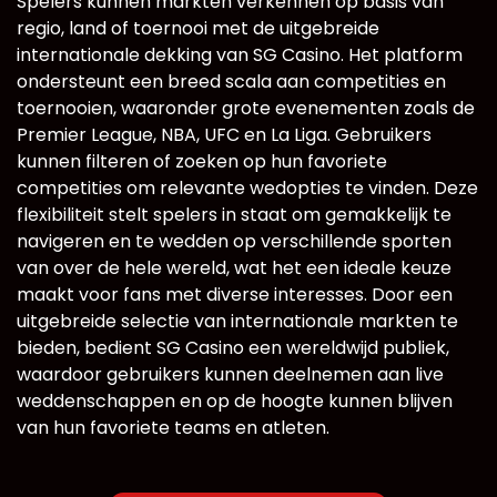
Spelers kunnen markten verkennen op basis van
regio, land of toernooi met de uitgebreide
internationale dekking van SG Casino. Het platform
ondersteunt een breed scala aan competities en
toernooien, waaronder grote evenementen zoals de
Premier League, NBA, UFC en La Liga. Gebruikers
kunnen filteren of zoeken op hun favoriete
competities om relevante wedopties te vinden. Deze
flexibiliteit stelt spelers in staat om gemakkelijk te
navigeren en te wedden op verschillende sporten
van over de hele wereld, wat het een ideale keuze
maakt voor fans met diverse interesses. Door een
uitgebreide selectie van internationale markten te
bieden, bedient SG Casino een wereldwijd publiek,
waardoor gebruikers kunnen deelnemen aan live
weddenschappen en op de hoogte kunnen blijven
van hun favoriete teams en atleten.