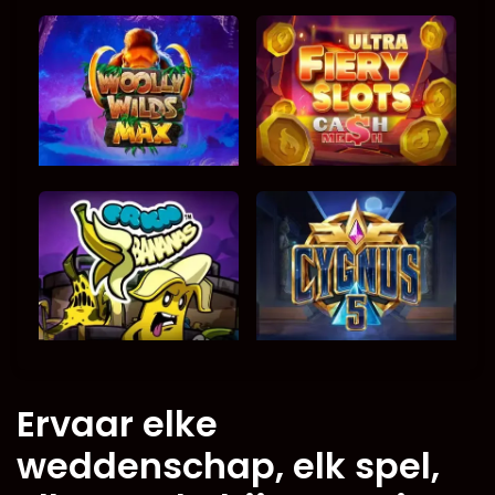
Ervaar elke
weddenschap, elk spel,